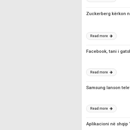
Zuckerberg kёrkon n
Read more
Facebook, tani i ga
Read more
Samsung lanson tele
Read more
Aplikacioni në shqip