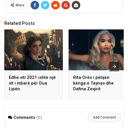
Share
Related Posts
Edhe viti 2021 ishte një
Rita Orës i pëlqen
vit i mbarë për Dua
kënga e Taynas dhe
Lipën
Dafina Zeqirit
Comments
(0)
Add Comment