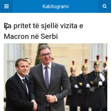
Kabllogrami
Ҫka pritet të sjellë vizita e
Macron në Serbi