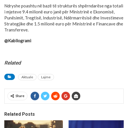
Ndryshe poashtu në bazë të strukturës shpërndarëse nga totali
i mjeteve 9.4 milionë euro janë për Ministrinë e Ekonomisë,
Punësimit, Tregtisë, Industrisë, Ndërmarrësisë dhe Investimeve
Strategjike dhe 1.5 milionë euro për Ministrinë e Financave dhe
Transfereve.
@Kabllogrami
Related
Aktuale
Lajme
Share
Related Posts