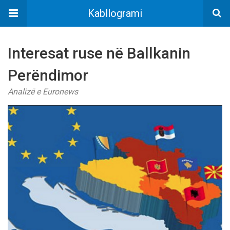
Kabllogrami
Interesat ruse në Ballkanin
Perëndimor
Analizë e Euronews