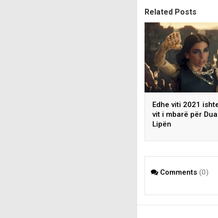
Related Posts
Edhe viti 2021 isht
vit i mbarë për Dua
Lipën
Comments
(0)