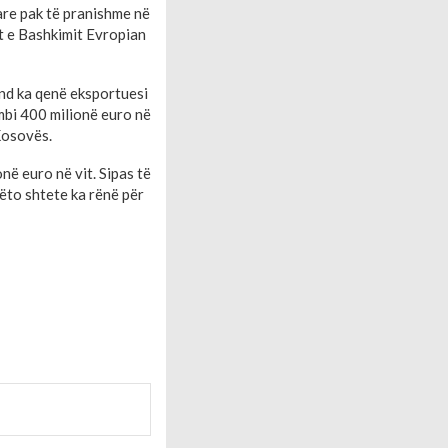
are pak të pranishme në
 e Bashkimit Evropian
nd ka qenë eksportuesi
 mbi 400 milionë euro në
Kosovës.
në euro në vit. Sipas të
ëto shtete ka rënë për