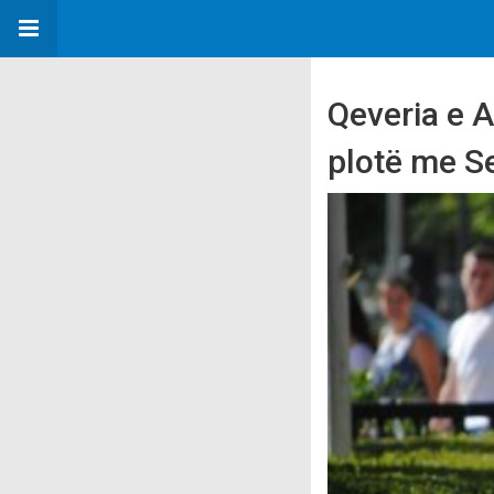
Qeveria e A
plotë me S