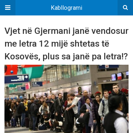
Kabllogrami
Vjet në Gjermani janë vendosur
me letra 12 mijë shtetas të
Kosovës, plus sa janë pa letra!?