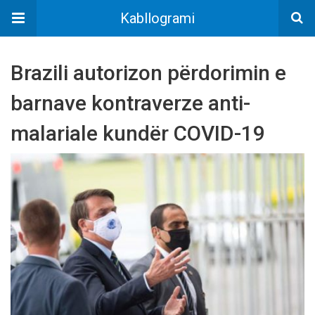
Kabllogrami
Brazili autorizon përdorimin e
barnave kontraverze anti-
malariale kundër COVID-19