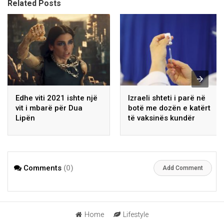
Related Posts
Edhe viti 2021 ishte një
Izraeli shteti i parë në
vit i mbarë për Dua
botë me dozën e katërt
Lipën
të vaksinës kundër
koronavirusit
Comments
(0)
Add Comment
Home
Lifestyle