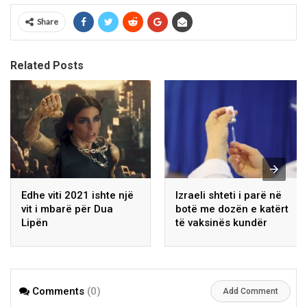
Share
Related Posts
Edhe viti 2021 ishte një
Izraeli shteti i parë në
vit i mbarë për Dua
botë me dozën e katërt
Lipën
të vaksinës kundër
koronavirusit
Comments
(0)
Add Comment