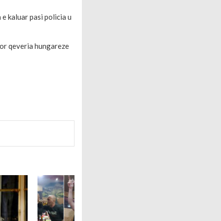
e kaluar pasi policia u
 por qeveria hungareze