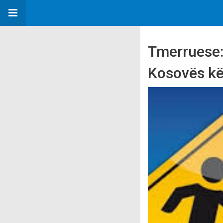
Tmerruese: 
Kosovës kёt