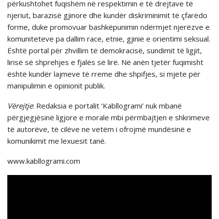
përkushtohet fuqishëm në respektimin e të drejtave të
njeriut, barazisë gjinore dhe kundër diskriminimit të çfarëdo
forme, duke promovuar bashkëpunimin ndërmjet njerëzve e
komuniteteve pa dallim race, etnie, gjinie e orientimi seksual.
Është portal për zhvillim të demokracisë, sundimit të ligjit,
lirisë së shprehjes e fjalës së lirë. Në anën tjetër fuqimisht
është kundër lajmeve të rreme dhe shpifjes, si mjete për
manipulimin e opinionit publik.
Vërejtje
: Redaksia e portalit ‘Kabllogrami’ nuk mbanë
përgjegjësinë ligjore e morale mbi përmbajtjen e shkrimeve
të autorëve, të cilëve ne vetëm i ofrojmë mundësinë e
komunikimit me lexuesit tanë.
www.kabllogrami.com