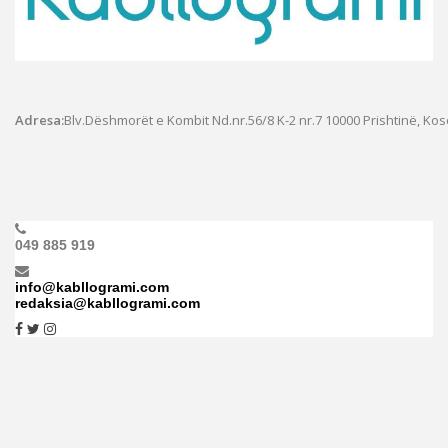
Adresa:
Blv.Dëshmorët e Kombit Nd.nr.56/8 K-2 nr.7
10000 Prishtinë, Ko
049 885 919
info@kabllogrami.com
redaksia@kabllogrami.com