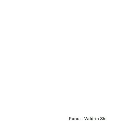
Punoi :
Valdrin Sherifi