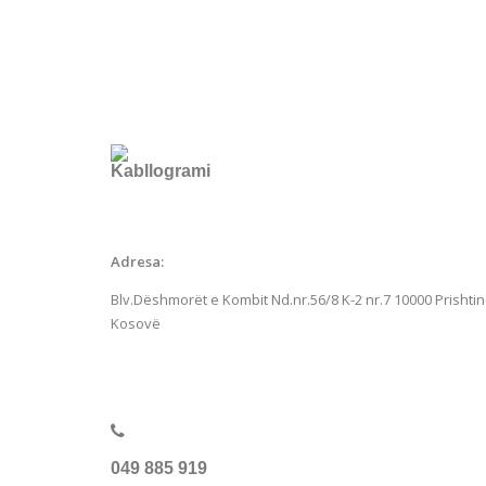
Adresa:
Blv.Dëshmorët e Kombit Nd.nr.56/8 K-2 nr.7
10000 Prishtin
Kosovë
049 885 919