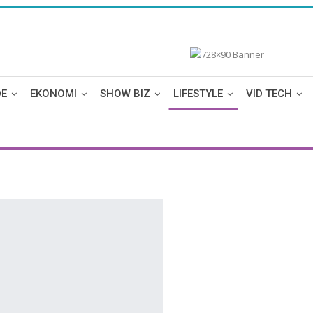
DE
EKONOMI
SHOW BIZ
LIFESTYLE
VID TECH