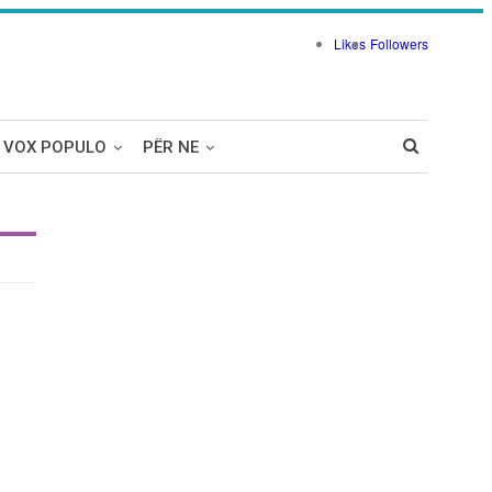
Likes
Followers
VOX POPULO
PËR NE