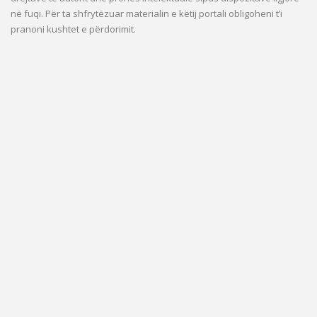
në fuqi. Për ta shfrytëzuar materialin e këtij portali obligoheni t’i
pranoni kushtet e përdorimit.