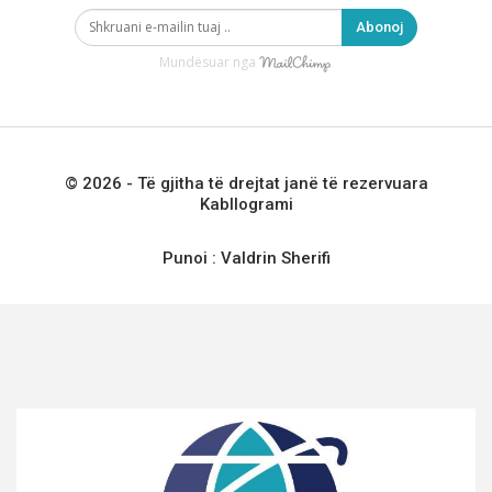
Abonoj
Mundësuar nga
© 2026 - Të gjitha të drejtat janë të rezervuara
Kabllogrami
Punoi :
Valdrin Sherifi