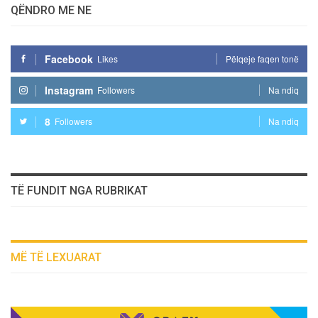
QËNDRO ME NE
Facebook
Likes
Pëlqeje faqen tonë
Instagram
Followers
Na ndiq
8
Followers
Na ndiq
TË FUNDIT NGA RUBRIKAT
MË TË LEXUARAT