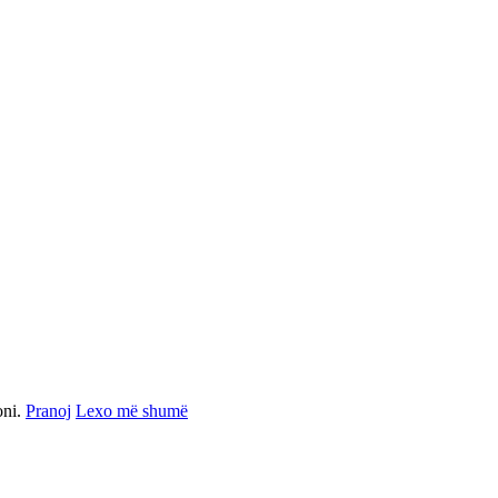
oni.
Pranoj
Lexo më shumë