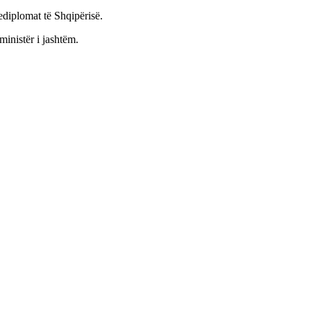
ediplomat të Shqipërisë.
ministër i jashtëm.