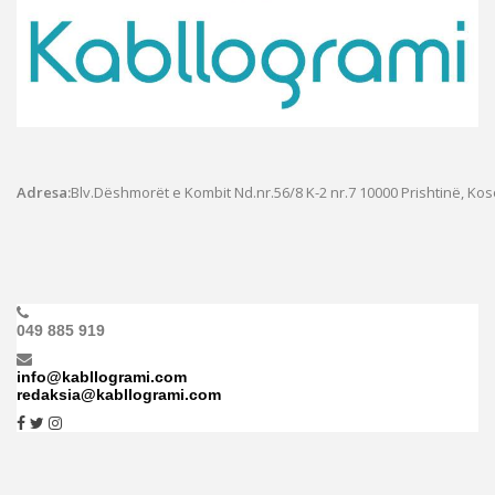
Adresa:
Blv.Dëshmorët e Kombit Nd.nr.56/8 K-2 nr.7
10000 Prishtinë, Ko
049 885 919
info@kabllogrami.com
redaksia@kabllogrami.com