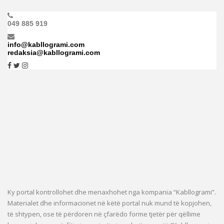
049 885 919
info@kabllogrami.com
redaksia@kabllogrami.com
Ky portal kontrollohet dhe menaxhohet nga kompania “Kabllogrami”.
Materialet dhe informacionet në këtë portal nuk mund të kopjohen,
të shtypen, ose të përdoren në çfarëdo forme tjetër për qëllime