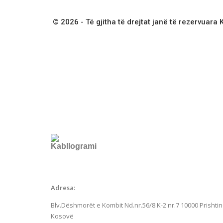
© 2026 - Të gjitha të drejtat janë të rezervuara
Adresa:
Blv.Dëshmorët e Kombit Nd.nr.56/8 K-2 nr.7
10000 Prishtin
Kosovë