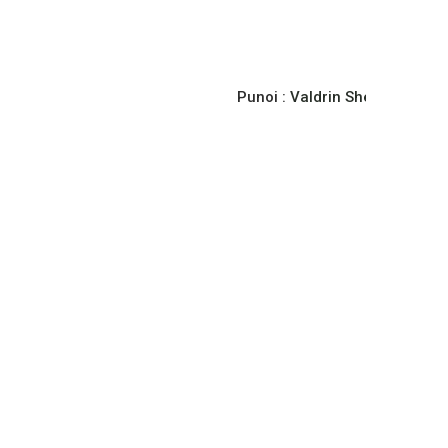
Punoi :
Valdrin Sherifi