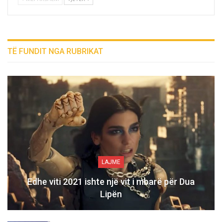
TË FUNDIT NGA RUBRIKAT
LAJME
Edhe viti 2021 ishte një vit i mbarë për Dua
Lipën