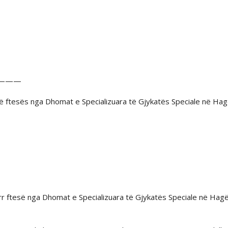
———
 së ftesës nga Dhomat e Specializuara të Gjykatës Speciale në Ha
arr ftesë nga Dhomat e Specializuara të Gjykatës Speciale në Hag