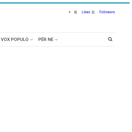
Likes
Followers
VOX POPULO
PËR NE