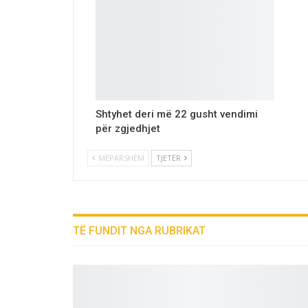
Shtyhet deri më 22 gusht vendimi
për zgjedhjet
MËPARSHËM
TJETËR
TË FUNDIT NGA RUBRIKAT