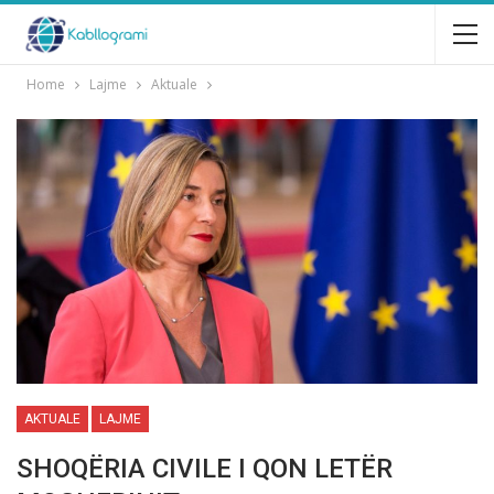
Home
Lajme
Aktuale
AKTUALE
LAJME
SHOQËRIA CIVILE I QON LETËR