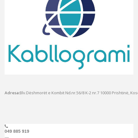
Adresa:
Blv.Dëshmorët e Kombit Nd.nr.56/8 K-2 nr.7
10000 Prishtinë, Ko
049 885 919