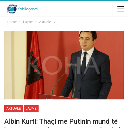
Home
Lajme
Aktuale
AKTUALE
LAJME
Albin Kurti: Thaçi me Putinin mund të