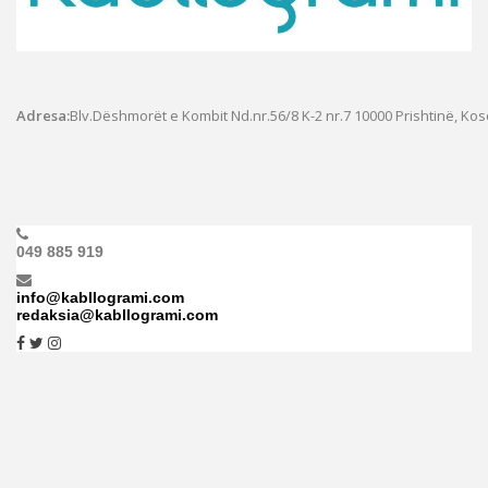
Adresa:
Blv.Dëshmorët e Kombit Nd.nr.56/8 K-2 nr.7
10000 Prishtinë, Ko
049 885 919
info@kabllogrami.com
redaksia@kabllogrami.com