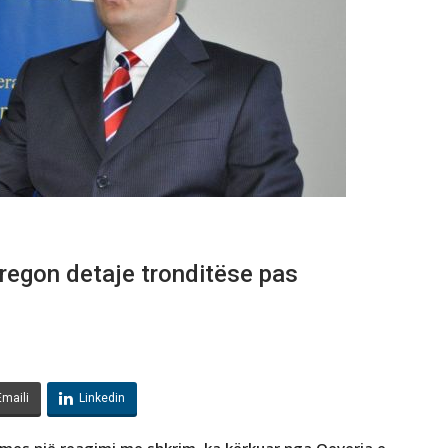
regon detaje tronditëse pas
Emaili
Linkedin