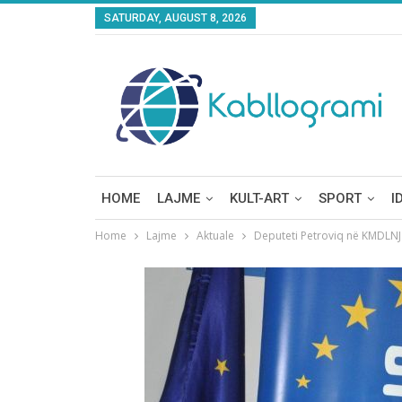
SATURDAY, AUGUST 8, 2026
HOME
LAJME
KULT-ART
SPORT
I
Home
Lajme
Aktuale
Deputeti Petroviq nё KMDLNJ 