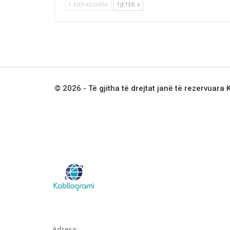
MËPARSHËM
TJETËR
© 2026 - Të gjitha të drejtat janë të rezervuara
Adresa: