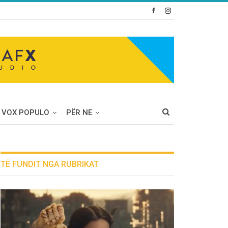
VOX POPULO
PËR NE
TË FUNDIT NGA RUBRIKAT