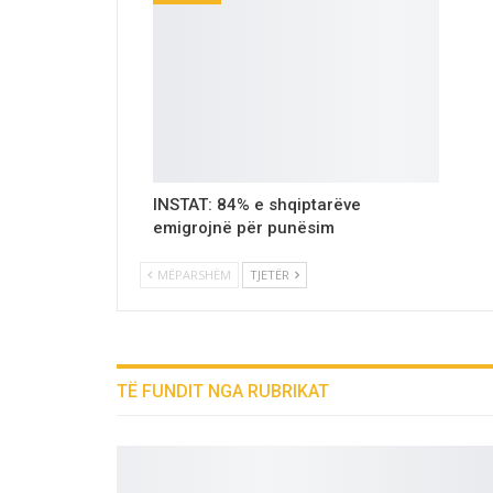
INSTAT: 84% e shqiptarëve
emigrojnë për punësim
MËPARSHËM
TJETËR
TË FUNDIT NGA RUBRIKAT