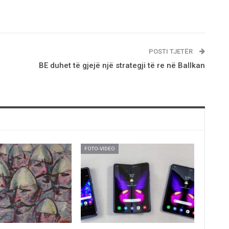
POSTI TJETËR
BE duhet të gjejë një strategji të re në Ballkan
FOTO-VIDEO