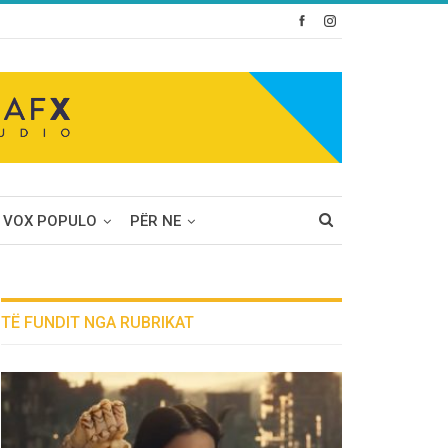
VOX POPULO
PËR NE
TË FUNDIT NGA RUBRIKAT