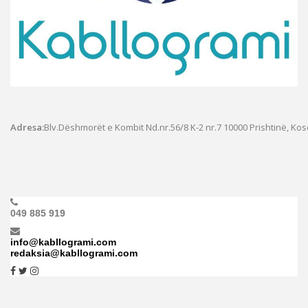
Adresa:
Blv.Dëshmorët e Kombit Nd.nr.56/8 K-2 nr.7
10000 Prishtinë, Ko
049 885 919
info@kabllogrami.com
redaksia@kabllogrami.com