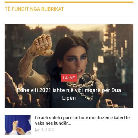
TË FUNDIT NGA RUBRIKAT
LAJME
Edhe viti 2021 ishte një vit i mbarë për Dua
Lipën
Izraeli shteti i parë në botë me dozën e katërt të
vaksinës kundër…
Jan 3, 2022