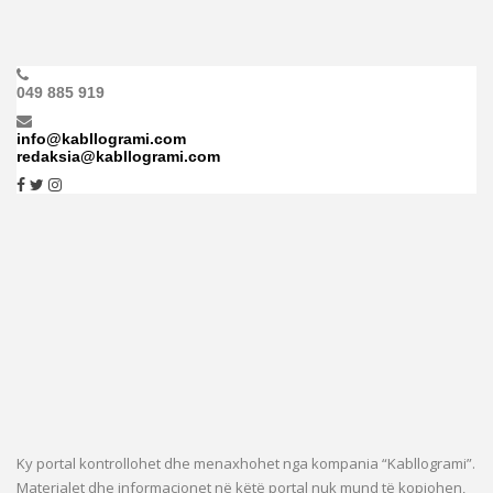
049 885 919
info@kabllogrami.com
redaksia@kabllogrami.com
Ky portal kontrollohet dhe menaxhohet nga kompania “Kabllogrami”.
Materialet dhe informacionet në këtë portal nuk mund të kopjohen,