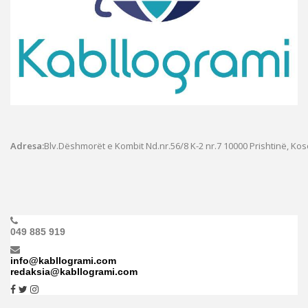
Adresa:
Blv.Dëshmorët e Kombit Nd.nr.56/8 K-2 nr.7
10000 Prishtinë, Ko
049 885 919
info@kabllogrami.com
redaksia@kabllogrami.com