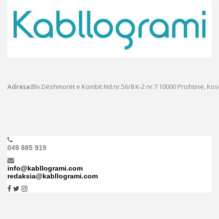
Adresa:
Blv.Dëshmorët e Kombit Nd.nr.56/8 K-2 nr.7
10000 Prishtinë, Ko
049 885 919
info@kabllogrami.com
redaksia@kabllogrami.com