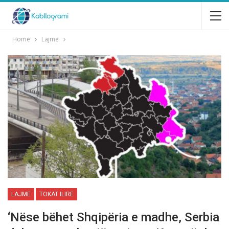
Home
Lajme
LAJME
TOKAT ILIRE
‘Nëse bëhet Shqipëria e madhe, Serbia