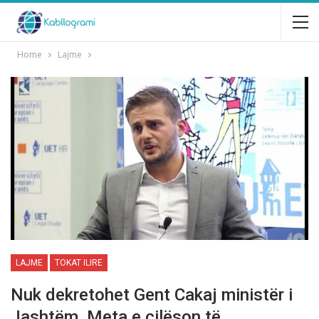
Home
Lajme
LAJME
TOKAT ILIRE
Nuk dekretohet Gent Cakaj ministër i
Jashtëm, Meta e cilëson të