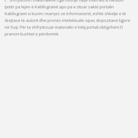
tjetër pa lejen e Kabllogramit apo pa e cituar saktë portalin
Kabllogrami si burim i marrjes së informacionit, është shkelje e të
drejtave të autorit dhe pronës intelektuale sipas dispozitave ligjore
në fuqi. Për ta shfrytëzuar materialin e këtij portali obligoheni t’i
pranoni kushtet e përdorimit.