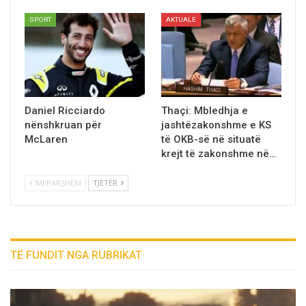
SPORT
AKTUALE
Daniel Ricciardo
Thaçi: Mbledhja e
nënshkruan për
jashtëzakonshme e KS
McLaren
të OKB-së në situatë
krejt të zakonshme në…
MËPARSHËM
TJETËR
TË FUNDIT NGA RUBRIKAT