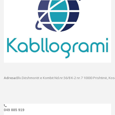
Adresa:
Blv.Dëshmorët e Kombit Nd.nr.56/8 K-2 nr.7
10000 Prishtinë, Ko
049 885 919