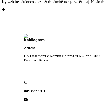
Ky website përdor cookies për të përmirësuar përvojën tuaj. Ne do të 
Adresa:
Blv.Dëshmorët e Kombit Nd.nr.56/8 K-2 nr.7
10000
Prishtinë, Kosovë
049 885 919