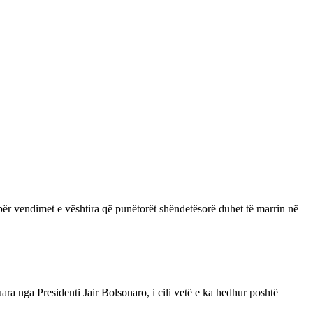
për vendimet e vështira që punëtorët shëndetësorë duhet të marrin në
ara nga Presidenti Jair Bolsonaro, i cili vetë e ka hedhur poshtë