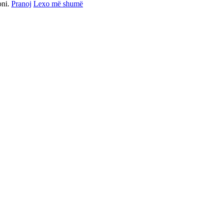
oni.
Pranoj
Lexo më shumë