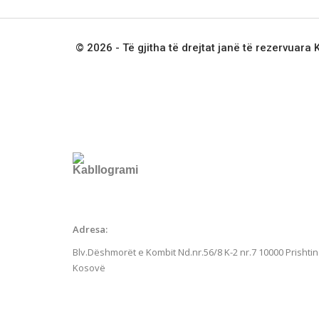
© 2026 - Të gjitha të drejtat janë të rezervuara
Adresa:
Blv.Dëshmorët e Kombit Nd.nr.56/8 K-2 nr.7
10000 Prishtin
Kosovë