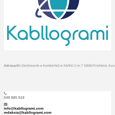
Adresa:
Blv.Dëshmorët e Kombit Nd.nr.56/8 K-2 nr.7
10000 Prishtinë, Ko
049 885 919
info@kabllogrami.com
redaksia@kabllogrami.com