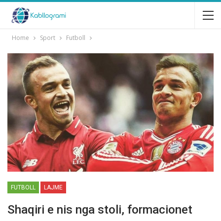
Home
Sport
Futboll
FUTBOLL
LAJME
Shaqiri e nis nga stoli, formacionet