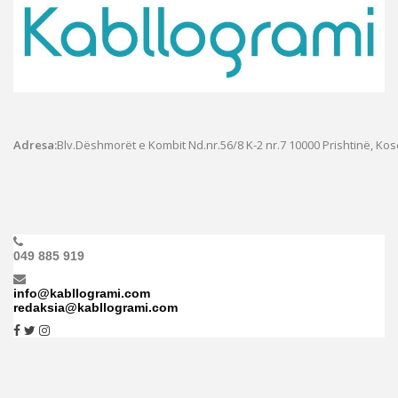
Adresa:
Blv.Dëshmorët e Kombit Nd.nr.56/8 K-2 nr.7
10000 Prishtinë, Ko
049 885 919
info@kabllogrami.com
redaksia@kabllogrami.com