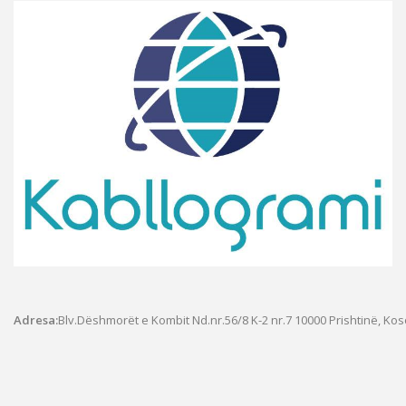
Adresa:
Blv.Dëshmorët e Kombit Nd.nr.56/8 K-2 nr.7
10000 Prishtinë, Ko