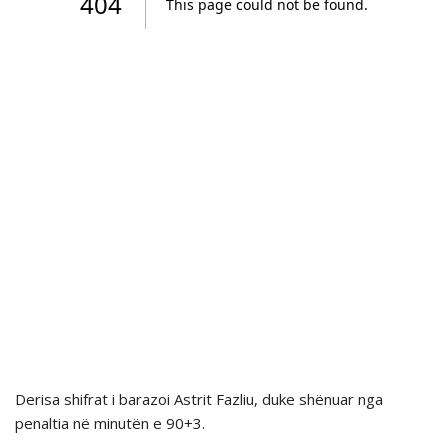
Derisa shifrat i barazoi Astrit Fazliu, duke shënuar nga
penaltia në minutën e 90+3.