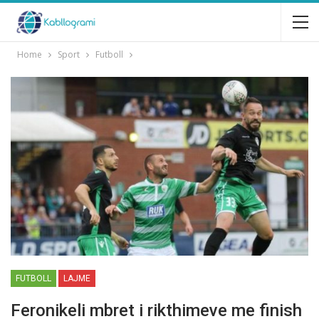
Home
Sport
Futboll
FUTBOLL
LAJME
Feronikeli mbret i rikthimeve me finish