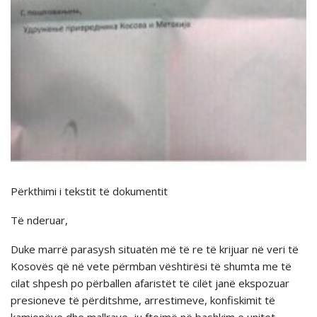
Përkthimi i tekstit të dokumentit
Të nderuar,
Duke marrë parasysh situatën më të re të krijuar në veri të
Kosovës që në vete përmban vështirësi të shumta me të
cilat shpesh po përballen afaristët të cilët janë ekspozuar
presioneve të përditshme, arrestimeve, konfiskimit të