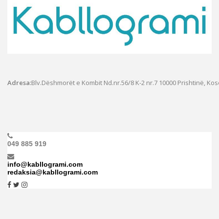
Adresa:
Blv.Dëshmorët e Kombit Nd.nr.56/8 K-2 nr.7
10000 Prishtinë, Ko
049 885 919
info@kabllogrami.com
redaksia@kabllogrami.com