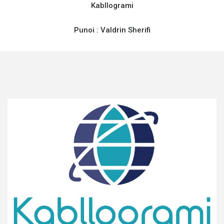
Kabllogrami
Punoi :
Valdrin Sherifi