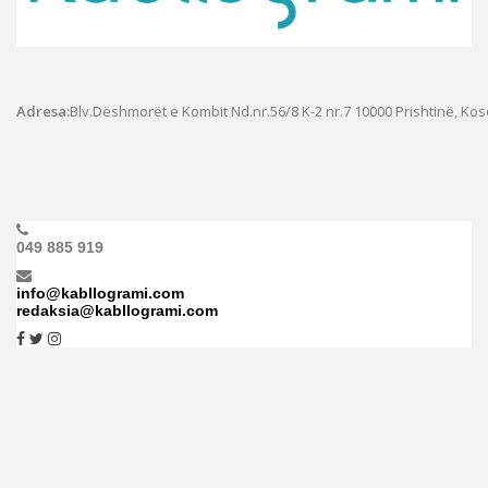
Adresa:
Blv.Dëshmorët e Kombit Nd.nr.56/8 K-2 nr.7
10000 Prishtinë, Ko
049 885 919
info@kabllogrami.com
redaksia@kabllogrami.com