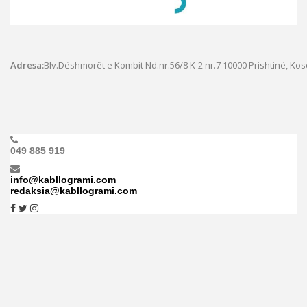
Adresa:
Blv.Dëshmorët e Kombit Nd.nr.56/8 K-2 nr.7
10000 Prishtinë, Ko
049 885 919
info@kabllogrami.com
redaksia@kabllogrami.com