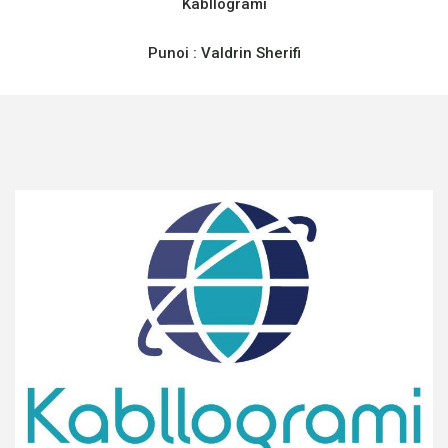
Kabllogrami
Punoi :
Valdrin Sherifi