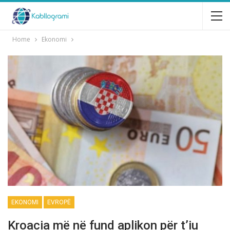
Home
Ekonomi
EKONOMI
EVROPË
Kroacia më në fund aplikon për t’iu