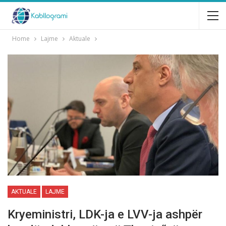
Home
Lajme
Aktuale
AKTUALE
LAJME
Kryeministri, LDK-ja e LVV-ja ashpër