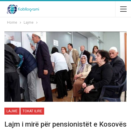
Home
Lajme
LAJME
TOKAT ILIRE
Lajm i mirë për pensionistët e Kosovës