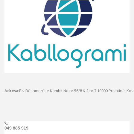
Adresa:
Blv.Dëshmorët e Kombit Nd.nr.56/8 K-2 nr.7
10000 Prishtinë, Ko
049 885 919