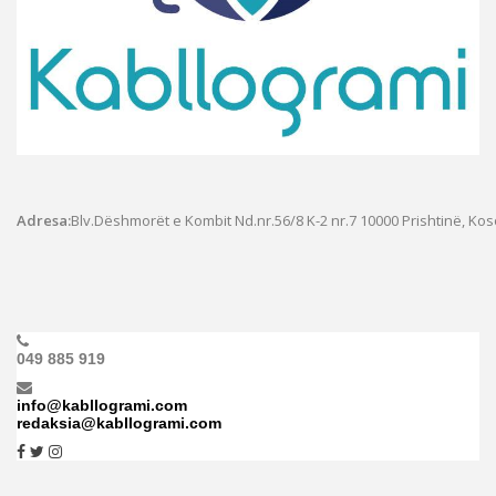
Adresa:
Blv.Dëshmorët e Kombit Nd.nr.56/8 K-2 nr.7
10000 Prishtinë, Ko
049 885 919
info@kabllogrami.com
redaksia@kabllogrami.com