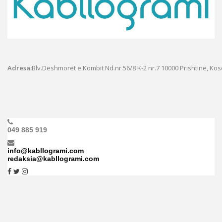
Adresa:
Blv.Dëshmorët e Kombit Nd.nr.56/8 K-2 nr.7
10000 Prishtinë, Ko
049 885 919
info@kabllogrami.com
redaksia@kabllogrami.com