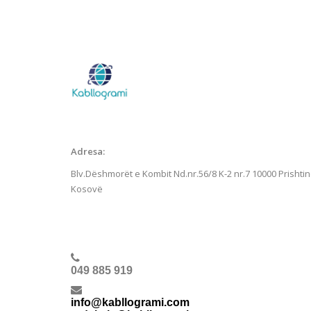
Adresa:
Blv.Dëshmorët e Kombit Nd.nr.56/8 K-2 nr.7
10000 Prishtin
Kosovë
049 885 919
info@kabllogrami.com