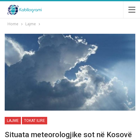
Home
Lajme
LAJME
TOKAT ILIRE
Situata meteorologjike sot në Kosovë