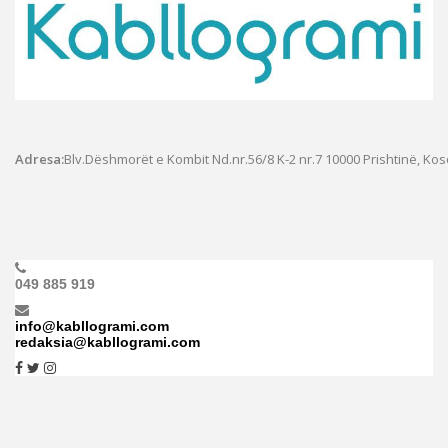
Adresa:
Blv.Dëshmorët e Kombit Nd.nr.56/8 K-2 nr.7
10000 Prishtinë, Ko
049 885 919
info@kabllogrami.com
redaksia@kabllogrami.com