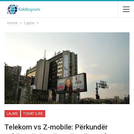
Home
Lajme
LAJME
TOKAT ILIRE
Telekom vs Z-mobile: Përkundër