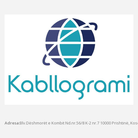
Adresa:
Blv.Dëshmorët e Kombit Nd.nr.56/8 K-2 nr.7
10000 Prishtinë, Ko