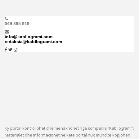
049 885 919
info@kabllogrami.com
redaksia@kabllogrami.com
Ky portal kontrollohet dhe menaxhohet nga kompania “Kabllogrami”.
Materialet dhe informacionet në këtë portal nuk mund të kopjohen,